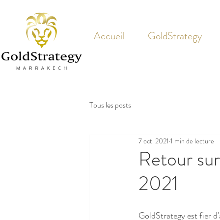
Accueil
GoldStrategy
Tous les posts
7 oct. 2021
1 min de lecture
Retour sur
2021
GoldStrategy est fier d'