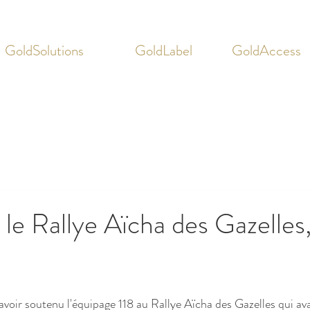
GoldSolutions
GoldLabel
GoldAccess
 le Rallye Aïcha des Gazelles,
avoir soutenu l'équipage 118 au Rallye Aïcha des Gazelles qui avai