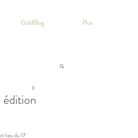
GoldBlog
Plus
 édition
t lieu du 17 