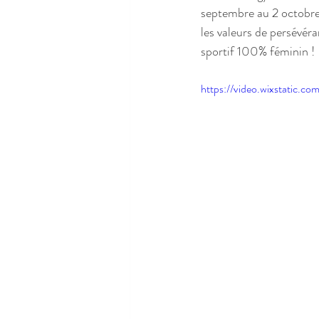
septembre au 2 octob
les valeurs de persévér
sportif 100% féminin !
https://video.wixstatic