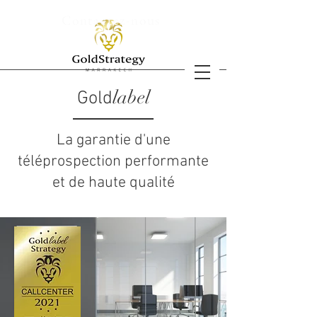
Contactez-nous
label
Gold
La garantie d'une
téléprospection performante
et
de haute qualité