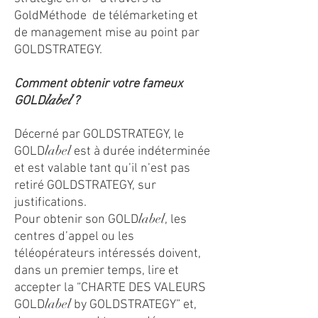
GoldMéthode de télémarketing et
de management mise au point par
GOLDSTRATEGY.
Comment obtenir votre fameux
label
GOLD
?
Décerné par GOLDSTRATEGY, le
label
GOLD
est à durée indéterminée
et est valable tant qu’il n’est pas
retiré GOLDSTRATEGY, sur
justifications.
label
Pour obtenir son GOLD
, les
centres d’appel ou les
téléopérateurs intéressés doivent,
dans un premier temps, lire et
accepter la “CHARTE DES VALEURS
label
GOLD
by GOLDSTRATEGY” et,