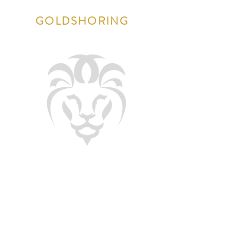
GOLDSHORING
Solution-maison à destination
des clients souhaitant une
approche hautement
personnalisée, le GOLDSHORING
by GOLSTRATEGY repose sur une
stratégie marketing et