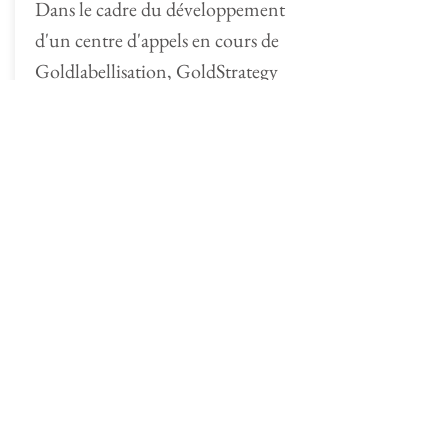
Dans le cadre du développement
d'un centre d'appels en cours de
Goldlabellisation, GoldStrategy
recherche des téléopérateurs
débutants ou confirmés.
En savoir plus